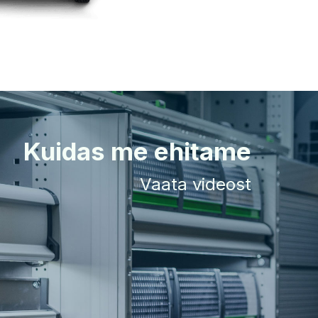
Kuidas me ehitame
Vaata videost