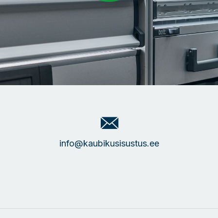
info@kaubikusisustus.ee