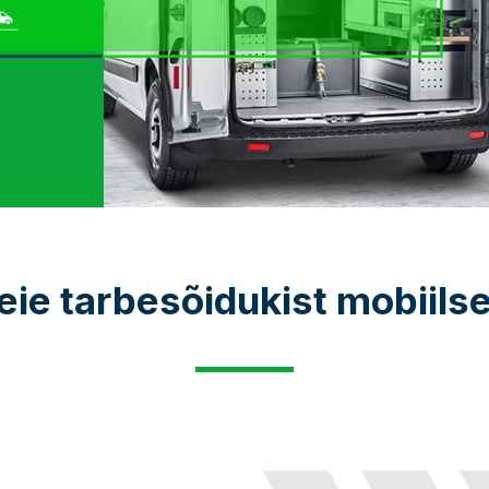
ie tarbesõidukist mobiilse