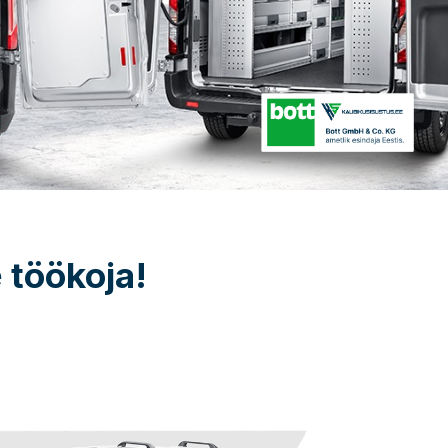
 töökoja!